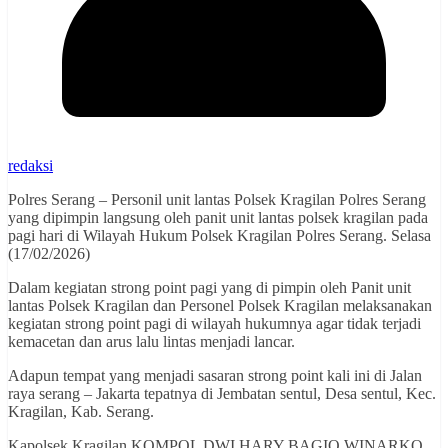
redaksi
Polres Serang – Personil unit lantas Polsek Kragilan Polres Serang
yang dipimpin langsung oleh panit unit lantas polsek kragilan pada
pagi hari di Wilayah Hukum Polsek Kragilan Polres Serang. Selasa
(17/02/2026)
Dalam kegiatan strong point pagi yang di pimpin oleh Panit unit
lantas Polsek Kragilan dan Personel Polsek Kragilan melaksanakan
kegiatan strong point pagi di wilayah hukumnya agar tidak terjadi
kemacetan dan arus lalu lintas menjadi lancar.
Adapun tempat yang menjadi sasaran strong point kali ini di Jalan
raya serang – Jakarta tepatnya di Jembatan sentul, Desa sentul, Kec.
Kragilan, Kab. Serang.
Kapolsek Kragilan KOMPOL DWI HARY BAGIO WINARKO,