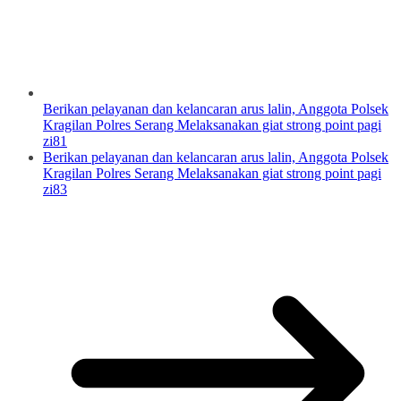
Berikan pelayanan dan kelancaran arus lalin, Anggota Polsek
Kragilan Polres Serang Melaksanakan giat strong point pagi
zi81
Berikan pelayanan dan kelancaran arus lalin, Anggota Polsek
Kragilan Polres Serang Melaksanakan giat strong point pagi
zi83