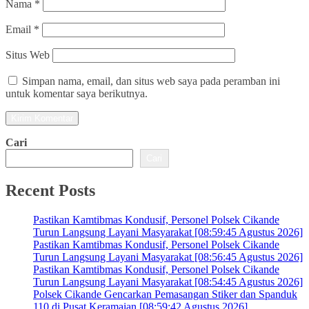
Nama
*
Email
*
Situs Web
Simpan nama, email, dan situs web saya pada peramban ini
untuk komentar saya berikutnya.
Cari
Cari
Recent Posts
Pastikan Kamtibmas Kondusif, Personel Polsek Cikande
Turun Langsung Layani Masyarakat [08:59:45 Agustus 2026]
Pastikan Kamtibmas Kondusif, Personel Polsek Cikande
Turun Langsung Layani Masyarakat [08:56:45 Agustus 2026]
Pastikan Kamtibmas Kondusif, Personel Polsek Cikande
Turun Langsung Layani Masyarakat [08:54:45 Agustus 2026]
Polsek Cikande Gencarkan Pemasangan Stiker dan Spanduk
110 di Pusat Keramaian [08:59:42 Agustus 2026]