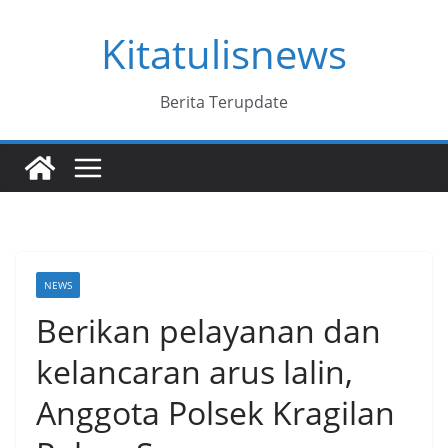
Skip
Kitatulisnews
to
content
Berita Terupdate
NEWS
Berikan pelayanan dan
kelancaran arus lalin,
Anggota Polsek Kragilan