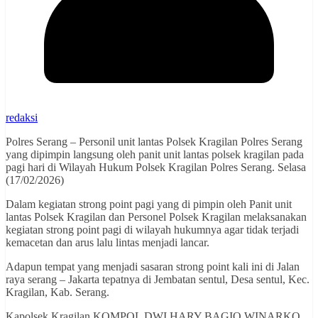
redaksi
Polres Serang – Personil unit lantas Polsek Kragilan Polres Serang
yang dipimpin langsung oleh panit unit lantas polsek kragilan pada
pagi hari di Wilayah Hukum Polsek Kragilan Polres Serang. Selasa
(17/02/2026)
Dalam kegiatan strong point pagi yang di pimpin oleh Panit unit
lantas Polsek Kragilan dan Personel Polsek Kragilan melaksanakan
kegiatan strong point pagi di wilayah hukumnya agar tidak terjadi
kemacetan dan arus lalu lintas menjadi lancar.
Adapun tempat yang menjadi sasaran strong point kali ini di Jalan
raya serang – Jakarta tepatnya di Jembatan sentul, Desa sentul, Kec.
Kragilan, Kab. Serang.
Kapolsek Kragilan KOMPOL DWI HARY BAGIO WINARKO,