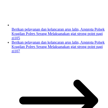
Berikan pelayanan dan kelancaran arus lalin, Anggota Polsek
Kragilan Polres Serang Melaksanakan giat strong point pagi
zi105
Berikan pelayanan dan kelancaran arus lalin, Anggota Polsek
Kragilan Polres Serang Melaksanakan giat strong point pagi
zi107