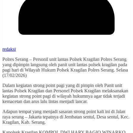
redaksi
Polres Serang – Personil unit lantas Polsek Kragilan Polres Serang
yang dipimpin langsung oleh panit unit lantas polsek kragilan pada
pagi hari di Wilayah Hukum Polsek Kragilan Polres Serang. Selasa
(17/02/2026)
Dalam kegiatan strong point pagi yang di pimpin oleh Panit unit
lantas Polsek Kragilan dan Personel Polsek Kragilan melaksanakan
kegiatan strong point pagi di wilayah hukumnya agar tidak terjadi
kemacetan dan arus lalu lintas menjadi lancar.
Adapun tempat yang menjadi sasaran strong point kali ini di Jalan
raya serang – Jakarta tepatnya di Jembatan sentul, Desa sentul, Kec.
Kragilan, Kab. Serang.
Kapolsek Kragilan KOMPOL DWI HARY BAGIO WINARKO,