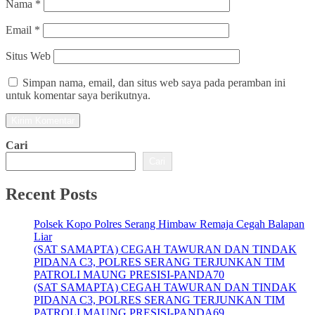
Nama
*
Email
*
Situs Web
Simpan nama, email, dan situs web saya pada peramban ini
untuk komentar saya berikutnya.
Cari
Cari
Recent Posts
Polsek Kopo Polres Serang Himbaw Remaja Cegah Balapan
Liar
(SAT SAMAPTA) CEGAH TAWURAN DAN TINDAK
PIDANA C3, POLRES SERANG TERJUNKAN TIM
PATROLI MAUNG PRESISI-PANDA70
(SAT SAMAPTA) CEGAH TAWURAN DAN TINDAK
PIDANA C3, POLRES SERANG TERJUNKAN TIM
PATROLI MAUNG PRESISI-PANDA69