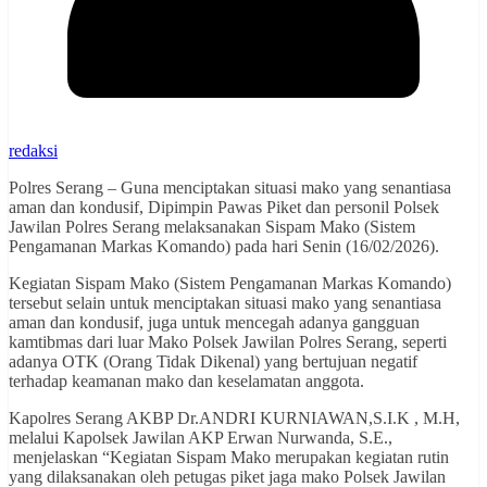
redaksi
Polres Serang – Guna menciptakan situasi mako yang senantiasa
aman dan kondusif, Dipimpin Pawas Piket dan personil Polsek
Jawilan Polres Serang melaksanakan Sispam Mako (Sistem
Pengamanan Markas Komando) pada hari Senin (16/02/2026).
Kegiatan Sispam Mako (Sistem Pengamanan Markas Komando)
tersebut selain untuk menciptakan situasi mako yang senantiasa
aman dan kondusif, juga untuk mencegah adanya gangguan
kamtibmas dari luar Mako Polsek Jawilan Polres Serang, seperti
adanya OTK (Orang Tidak Dikenal) yang bertujuan negatif
terhadap keamanan mako dan keselamatan anggota.
Kapolres Serang AKBP Dr.ANDRI KURNIAWAN,S.I.K , M.H,
melalui Kapolsek Jawilan AKP Erwan Nurwanda, S.E.,
menjelaskan “Kegiatan Sispam Mako merupakan kegiatan rutin
yang dilaksanakan oleh petugas piket jaga mako Polsek Jawilan