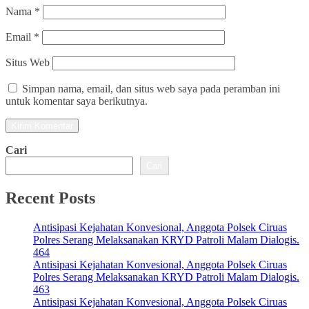
Nama
*
Email
*
Situs Web
Simpan nama, email, dan situs web saya pada peramban ini
untuk komentar saya berikutnya.
Cari
Cari
Recent Posts
Antisipasi Kejahatan Konvesional, Anggota Polsek Ciruas
Polres Serang Melaksanakan KRYD Patroli Malam Dialogis.
464
Antisipasi Kejahatan Konvesional, Anggota Polsek Ciruas
Polres Serang Melaksanakan KRYD Patroli Malam Dialogis.
463
Antisipasi Kejahatan Konvesional, Anggota Polsek Ciruas