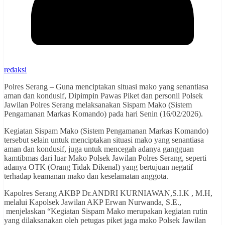
redaksi
Polres Serang – Guna menciptakan situasi mako yang senantiasa
aman dan kondusif, Dipimpin Pawas Piket dan personil Polsek
Jawilan Polres Serang melaksanakan Sispam Mako (Sistem
Pengamanan Markas Komando) pada hari Senin (16/02/2026).
Kegiatan Sispam Mako (Sistem Pengamanan Markas Komando)
tersebut selain untuk menciptakan situasi mako yang senantiasa
aman dan kondusif, juga untuk mencegah adanya gangguan
kamtibmas dari luar Mako Polsek Jawilan Polres Serang, seperti
adanya OTK (Orang Tidak Dikenal) yang bertujuan negatif
terhadap keamanan mako dan keselamatan anggota.
Kapolres Serang AKBP Dr.ANDRI KURNIAWAN,S.I.K , M.H,
melalui Kapolsek Jawilan AKP Erwan Nurwanda, S.E.,
menjelaskan “Kegiatan Sispam Mako merupakan kegiatan rutin
yang dilaksanakan oleh petugas piket jaga mako Polsek Jawilan