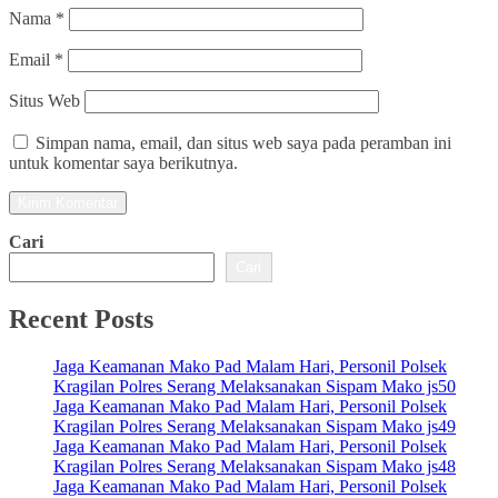
Nama
*
Email
*
Situs Web
Simpan nama, email, dan situs web saya pada peramban ini
untuk komentar saya berikutnya.
Cari
Cari
Recent Posts
Jaga Keamanan Mako Pad Malam Hari, Personil Polsek
Kragilan Polres Serang Melaksanakan Sispam Mako js50
Jaga Keamanan Mako Pad Malam Hari, Personil Polsek
Kragilan Polres Serang Melaksanakan Sispam Mako js49
Jaga Keamanan Mako Pad Malam Hari, Personil Polsek
Kragilan Polres Serang Melaksanakan Sispam Mako js48
Jaga Keamanan Mako Pad Malam Hari, Personil Polsek