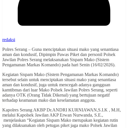
redaksi
Polres Serang – Guna menciptakan situasi mako yang senantiasa
aman dan kondusif, Dipimpin Pawas Piket dan personil Polsek
Jawilan Polres Serang melaksanakan Sispam Mako (Sistem
Pengamanan Markas Komando) pada hari Senin (16/02/2026).
Kegiatan Sispam Mako (Sistem Pengamanan Markas Komando)
tersebut selain untuk menciptakan situasi mako yang senantiasa
aman dan kondusif, juga untuk mencegah adanya gangguan
kamtibmas dari luar Mako Polsek Jawilan Polres Serang, seperti
adanya OTK (Orang Tidak Dikenal) yang bertujuan negatif
terhadap keamanan mako dan keselamatan anggota.
Kapolres Serang AKBP Dr.ANDRI KURNIAWAN,S.I.K , M.H,
melalui Kapolsek Jawilan AKP Erwan Nurwanda, S.E.,
menjelaskan “Kegiatan Sispam Mako merupakan kegiatan rutin
yang dilaksanakan oleh petugas piket jaga mako Polsek Jawilan