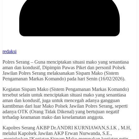
redaksi
Polres Serang – Guna menciptakan situasi mako yang senantiasa
aman dan kondusif, Dipimpin Pawas Piket dan personil Polsek
Jawilan Polres Serang melaksanakan Sispam Mako (Sistem
Pengamanan Markas Komando) pada hari Senin (16/02/2026).
Kegiatan Sispam Mako (Sistem Pengamanan Markas Komando)
tersebut selain untuk menciptakan situasi mako yang senantiasa
aman dan kondusif, juga untuk mencegah adanya gangguan
kamtibmas dari luar Mako Polsek Jawilan Polres Serang, seperti
adanya OTK (Orang Tidak Dikenal) yang bertujuan negatif
terhadap keamanan mako dan keselamatan anggota.
Kapolres Serang AKBP Dr.ANDRI KURNIAWAN,S.I.K , M.H,
melalui Kapolsek Jawilan AKP Erwan Nurwanda, S.E.,
menjelaskan “Kegiatan Sispam Mako merupakan kegiatan rutin