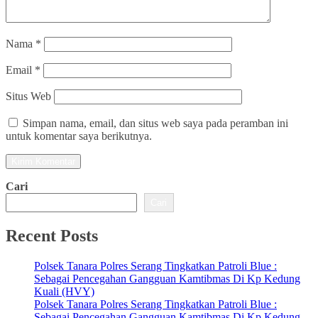
Nama
*
Email
*
Situs Web
Simpan nama, email, dan situs web saya pada peramban ini
untuk komentar saya berikutnya.
Cari
Cari
Recent Posts
Polsek Tanara Polres Serang Tingkatkan Patroli Blue :
Sebagai Pencegahan Gangguan Kamtibmas Di Kp Kedung
Kuali (HVY)
Polsek Tanara Polres Serang Tingkatkan Patroli Blue :
Sebagai Pencegahan Gangguan Kamtibmas Di Kp Kedung