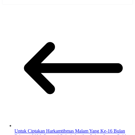
Untuk Ciptakan Harkamtibmas Malam Yang Ke-16 Bulan