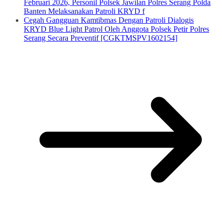
Februari 2026, Personil Polsek Jawilan Polres Serang Polda
Banten Melaksanakan Patroli KRYD f
Cegah Gangguan Kamtibmas Dengan Patroli Dialogis
KRYD Blue Light Patrol Oleh Anggota Polsek Petir Polres
Serang Secara Preventif [CGKTMSPV1602154]