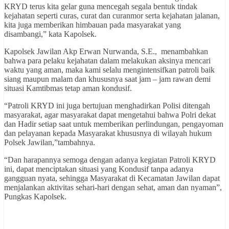
KRYD terus kita gelar guna mencegah segala bentuk tindak
kejahatan seperti curas, curat dan curanmor serta kejahatan jalanan,
kita juga memberikan himbauan pada masyarakat yang
disambangi,” kata Kapolsek.
Kapolsek Jawilan Akp Erwan Nurwanda, S.E., menambahkan
bahwa para pelaku kejahatan dalam melakukan aksinya mencari
waktu yang aman, maka kami selalu mengintensifkan patroli baik
siang maupun malam dan khususnya saat jam – jam rawan demi
situasi Kamtibmas tetap aman kondusif.
“Patroli KRYD ini juga bertujuan menghadirkan Polisi ditengah
masyarakat, agar masyarakat dapat mengetahui bahwa Polri dekat
dan Hadir setiap saat untuk memberikan perlindungan, pengayoman
dan pelayanan kepada Masyarakat khususnya di wilayah hukum
Polsek Jawilan,”tambahnya.
“Dan harapannya semoga dengan adanya kegiatan Patroli KRYD
ini, dapat menciptakan situasi yang Kondusif tanpa adanya
gangguan nyata, sehingga Masyarakat di Kecamatan Jawilan dapat
menjalankan aktivitas sehari-hari dengan sehat, aman dan nyaman”,
Pungkas Kapolsek.