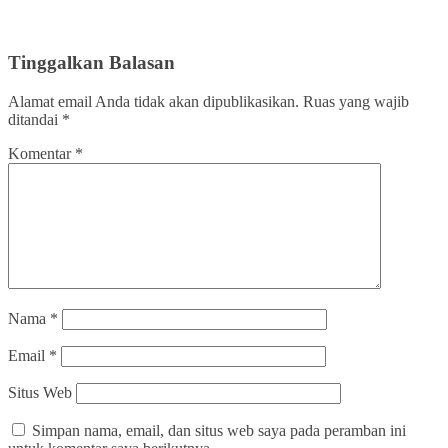
Tinggalkan Balasan
Alamat email Anda tidak akan dipublikasikan.
Ruas yang wajib
ditandai
*
Komentar
*
Nama
*
Email
*
Situs Web
Simpan nama, email, dan situs web saya pada peramban ini