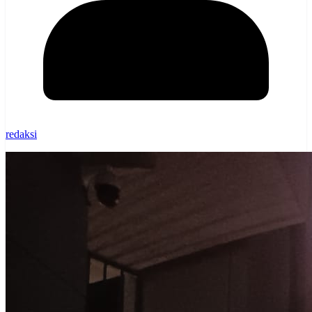
redaksi