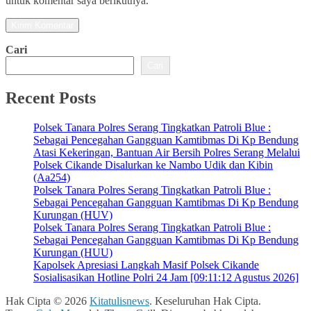
untuk komentar saya berikutnya.
Cari
Cari
Recent Posts
Polsek Tanara Polres Serang Tingkatkan Patroli Blue :
Sebagai Pencegahan Gangguan Kamtibmas Di Kp Bendung
Atasi Kekeringan, Bantuan Air Bersih Polres Serang Melalui
Polsek Cikande Disalurkan ke Nambo Udik dan Kibin
(Aa254)
Polsek Tanara Polres Serang Tingkatkan Patroli Blue :
Sebagai Pencegahan Gangguan Kamtibmas Di Kp Bendung
Kurungan (HUV)
Polsek Tanara Polres Serang Tingkatkan Patroli Blue :
Sebagai Pencegahan Gangguan Kamtibmas Di Kp Bendung
Kurungan (HUU)
Kapolsek Apresiasi Langkah Masif Polsek Cikande
Sosialisasikan Hotline Polri 24 Jam [09:11:12 Agustus 2026]
Hak Cipta © 2026
Kitatulisnews
. Keseluruhan Hak Cipta.