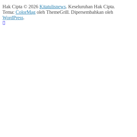
Hak Cipta © 2026
Kitatulisnews
. Keseluruhan Hak Cipta.
Tema:
ColorMag
oleh ThemeGrill. Dipersembahkan oleh
WordPress
.