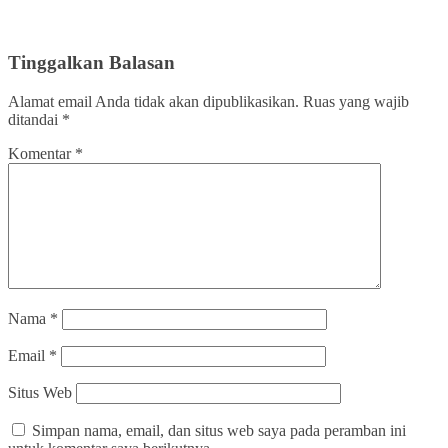
Tinggalkan Balasan
Alamat email Anda tidak akan dipublikasikan.
Ruas yang wajib
ditandai
*
Komentar
*
Nama
*
Email
*
Situs Web
Simpan nama, email, dan situs web saya pada peramban ini