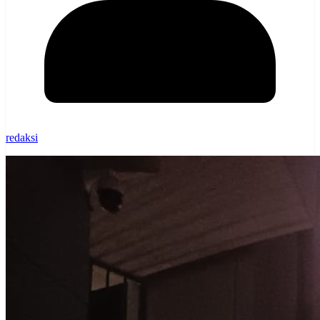
redaksi