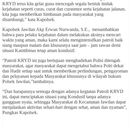
KRYD terus kita gelar guna mencegah segala bentuk tindak
kejahatan seperti curas, curat dan curanmor serta kejahatan jalanan,
kita juga memberikan himbauan pada masyarakat yang
disambangi,” kata Kapolsek.
Kapolsek Jawilan Akp Erwan Nurwanda, S.E., menambahkan
bahwa para pelaku kejahatan dalam melakukan aksinya mencari
waktu yang aman, maka kami selalu mengintensifkan patroli baik
siang maupun malam dan khususnya saat jam – jam rawan demi
situasi Kamtibmas tetap aman kondusif.
“Patroli KRYD ini juga bertujuan menghadirkan Polisi ditengah
masyarakat, agar masyarakat dapat mengetahui bahwa Polri dekat
dan Hadir setiap saat untuk memberikan perlindungan, pengayoman
dan pelayanan kepada Masyarakat khususnya di wilayah hukum
Polsek Jawilan,”tambahnya.
“Dan harapannya semoga dengan adanya kegiatan Patroli KRYD
ini, dapat menciptakan situasi yang Kondusif tanpa adanya
gangguan nyata, sehingga Masyarakat di Kecamatan Jawilan dapat
menjalankan aktivitas sehari-hari dengan sehat, aman dan nyaman”,
Pungkas Kapolsek.