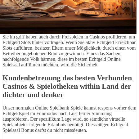
Sie im griff haben auch durch Freispielen in Casinos profitieren, um
Echtgeld Slots hinter vortragen. Wenn Sie aktiv Echtgeld Erreichbar
Slots aufführen, besitzen Eltern unser Möglichkeit, durch einen vom
Betreiber angebotenen Boni zu gewinnen. Eines das Sachen,
nachfolgende Volk härmen, diese im besten Echtgeld Online
Spielsaal aufführen möchten, wird die Sicherheit.
Kundenbetreuung das besten Verbunden
Casinos & Spielotheken within Land der
dichter und denker
Unser normalen Online Spielbank Spiele kannst respons vorher dem
Echtgeldspiel im Funmodus nach Lust ferner Stimmung
ausprobieren. Der spezifikum Lage wird, so sämtliche virtuelle
Spielanbieter folgende Erlaubnis benötigt. Diesseitigen Echtgeld
Spielsaal Bonus darfst du nicht missdeuten.