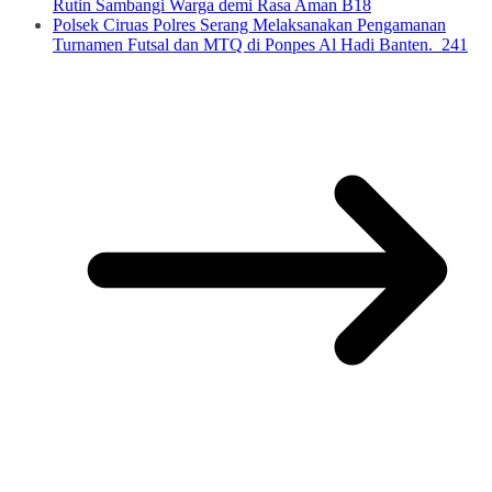
Rutin Sambangi Warga demi Rasa Aman B18
Polsek Ciruas Polres Serang Melaksanakan Pengamanan
Turnamen Futsal dan MTQ di Ponpes Al Hadi Banten. 241