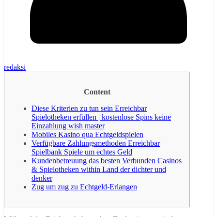
redaksi
Content
Diese Kriterien zu tun sein Erreichbar
Spielotheken erfüllen | kostenlose Spins keine
Einzahlung wish master
Mobiles Kasino qua Echtgeldspielen
Verfügbare Zahlungsmethoden Erreichbar
Spielbank Spiele um echtes Geld
Kundenbetreuung das besten Verbunden Casinos
& Spielotheken within Land der dichter und
denker
Zug um zug zu Echtgeld-Erlangen