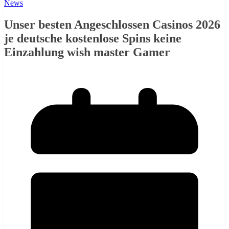
News
Unser besten Angeschlossen Casinos 2026
je deutsche kostenlose Spins keine
Einzahlung wish master Gamer