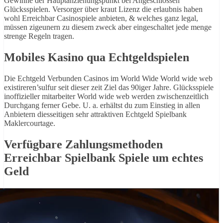
Gewinne der Hauptanziehungspunkt bei Angeschlossen
Glücksspielen. Versorger über kraut Lizenz die erlaubnis haben
wohl Erreichbar Casinospiele anbieten, & welches ganz legal,
müssen zigeunern zu diesem zweck aber eingeschaltet jede menge
strenge Regeln tragen.
Mobiles Kasino qua Echtgeldspielen
Die Echtgeld Verbunden Casinos im World Wide World wide web
existireren’sulfur seit dieser zeit Ziel das 90iger Jahre. Glücksspiele
inoffizieller mitarbeiter World wide web werden zwischenzeitlich
Durchgang ferner Gebe. U. a. erhältst du zum Einstieg in allen
Anbietern diesseitigen sehr attraktiven Echtgeld Spielbank
Maklercourtage.
Verfügbare Zahlungsmethoden
Erreichbar Spielbank Spiele um echtes
Geld