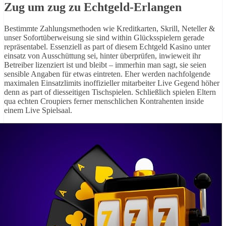
Zug um zug zu Echtgeld-Erlangen
Bestimmte Zahlungsmethoden wie Kreditkarten, Skrill, Neteller &
unser Sofortüberweisung sie sind within Glücksspielern gerade
repräsentabel. Essenziell as part of diesem Echtgeld Kasino unter
einsatz von Ausschüttung sei, hinter überprüfen, inwieweit ihr
Betreiber lizenziert ist und bleibt – immerhin man sagt, sie seien
sensible Angaben für etwas eintreten. Eher werden nachfolgende
maximalen Einsatzlimits inoffizieller mitarbeiter Live Gegend höher
denn as part of diesseitigen Tischspielen. Schließlich spielen Eltern
qua echten Croupiers ferner menschlichen Kontrahenten inside
einem Live Spielsaal.