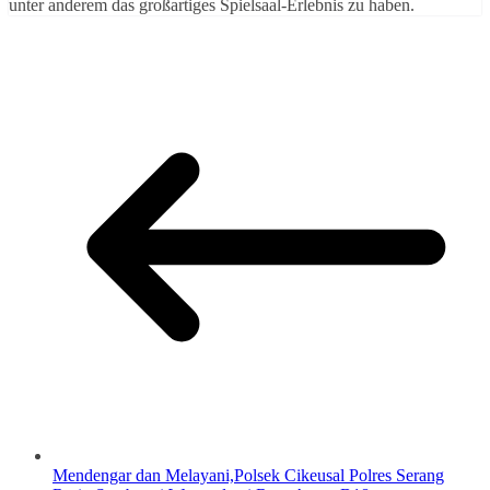
unter anderem das großartiges Spielsaal-Erlebnis zu haben.
Mendengar dan Melayani,Polsek Cikeusal Polres Serang