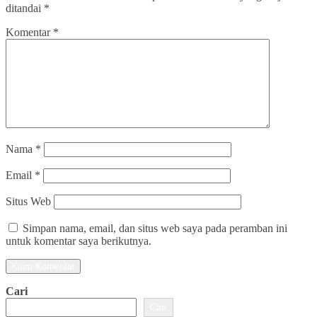
ditandai
*
Komentar
*
Nama
*
Email
*
Situs Web
Simpan nama, email, dan situs web saya pada peramban ini
untuk komentar saya berikutnya.
Cari
Cari