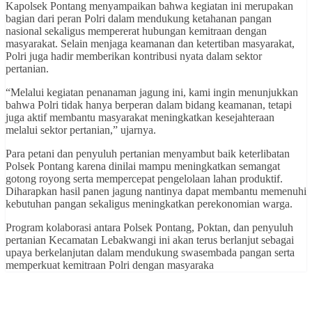
Kapolsek Pontang menyampaikan bahwa kegiatan ini merupakan
bagian dari peran Polri dalam mendukung ketahanan pangan
nasional sekaligus mempererat hubungan kemitraan dengan
masyarakat. Selain menjaga keamanan dan ketertiban masyarakat,
Polri juga hadir memberikan kontribusi nyata dalam sektor
pertanian.
“Melalui kegiatan penanaman jagung ini, kami ingin menunjukkan
bahwa Polri tidak hanya berperan dalam bidang keamanan, tetapi
juga aktif membantu masyarakat meningkatkan kesejahteraan
melalui sektor pertanian,” ujarnya.
Para petani dan penyuluh pertanian menyambut baik keterlibatan
Polsek Pontang karena dinilai mampu meningkatkan semangat
gotong royong serta mempercepat pengelolaan lahan produktif.
Diharapkan hasil panen jagung nantinya dapat membantu memenuhi
kebutuhan pangan sekaligus meningkatkan perekonomian warga.
Program kolaborasi antara Polsek Pontang, Poktan, dan penyuluh
pertanian Kecamatan Lebakwangi ini akan terus berlanjut sebagai
upaya berkelanjutan dalam mendukung swasembada pangan serta
memperkuat kemitraan Polri dengan masyaraka