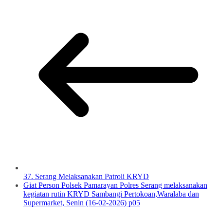
37. Serang Melaksanakan Patroli KRYD
Giat Person Polsek Pamarayan Polres Serang melaksanakan
kegiatan rutin KRYD Sambangi Pertokoan,Waralaba dan
Supermarket, Senin (16-02-2026) p05