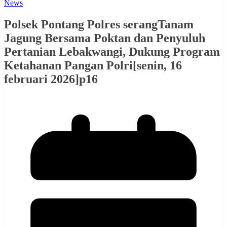
News
Polsek Pontang Polres serangTanam
Jagung Bersama Poktan dan Penyuluh
Pertanian Lebakwangi, Dukung Program
Ketahanan Pangan Polri[senin, 16
februari 2026]p16