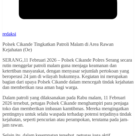
redaksi
Polsek Cikande Tingkatkan Patroli Malam di Area Rawan
Kejahatan (Oe)
SERANG,11 Februari 2026 – Polsek Cikande Polres Serang secara
rutin menggelar patroli malam guna menjaga keamanan dan
ketertiban masyarakat, dengan menyasar sejumlah pertokoan yang
beroperasi 24 jam di wilayah hukumnya. Kegiatan ini merupakan
bagian dari upaya Polsek Cikande dalam mencegah tindak kejahatan
dan memberikan rasa aman bagi warga.
Dalam patroli yang dilaksanakan pada Rabu malam, 11 Februari
2026 tersebut, petugas Polsek Cikande menghampiri para penjaga
toko dan memberikan imbauan kamtibmas. Mereka mengingatkan
pentingnya untuk selalu waspada terhadap potensi terjadinya tindak
kejahatan, seperti pencurian atau perampokan, terutama pada jam-
jam rawan.
Selain itu, dalam kesempatan tersebut, petugas juga aktif