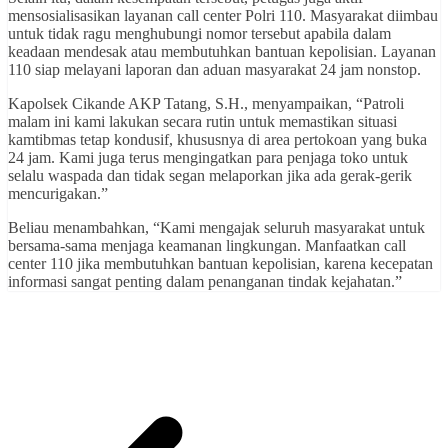
mensosialisasikan layanan call center Polri 110. Masyarakat diimbau
untuk tidak ragu menghubungi nomor tersebut apabila dalam
keadaan mendesak atau membutuhkan bantuan kepolisian. Layanan
110 siap melayani laporan dan aduan masyarakat 24 jam nonstop.
Kapolsek Cikande AKP Tatang, S.H., menyampaikan, “Patroli
malam ini kami lakukan secara rutin untuk memastikan situasi
kamtibmas tetap kondusif, khususnya di area pertokoan yang buka
24 jam. Kami juga terus mengingatkan para penjaga toko untuk
selalu waspada dan tidak segan melaporkan jika ada gerak-gerik
mencurigakan.”
Beliau menambahkan, “Kami mengajak seluruh masyarakat untuk
bersama-sama menjaga keamanan lingkungan. Manfaatkan call
center 110 jika membutuhkan bantuan kepolisian, karena kecepatan
informasi sangat penting dalam penanganan tindak kejahatan.”