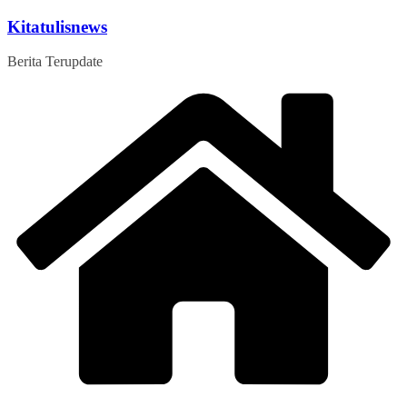
Skip
Kitatulisnews
to
content
Berita Terupdate