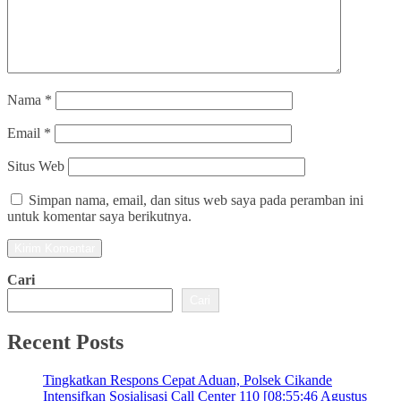
Nama
*
Email
*
Situs Web
Simpan nama, email, dan situs web saya pada peramban ini
untuk komentar saya berikutnya.
Cari
Cari
Recent Posts
Tingkatkan Respons Cepat Aduan, Polsek Cikande
Intensifkan Sosialisasi Call Center 110 [08:55:46 Agustus