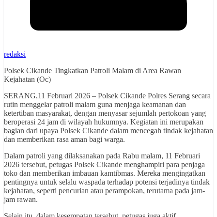
redaksi
Polsek Cikande Tingkatkan Patroli Malam di Area Rawan
Kejahatan (Oc)
SERANG,11 Februari 2026 – Polsek Cikande Polres Serang secara
rutin menggelar patroli malam guna menjaga keamanan dan
ketertiban masyarakat, dengan menyasar sejumlah pertokoan yang
beroperasi 24 jam di wilayah hukumnya. Kegiatan ini merupakan
bagian dari upaya Polsek Cikande dalam mencegah tindak kejahatan
dan memberikan rasa aman bagi warga.
Dalam patroli yang dilaksanakan pada Rabu malam, 11 Februari
2026 tersebut, petugas Polsek Cikande menghampiri para penjaga
toko dan memberikan imbauan kamtibmas. Mereka mengingatkan
pentingnya untuk selalu waspada terhadap potensi terjadinya tindak
kejahatan, seperti pencurian atau perampokan, terutama pada jam-
jam rawan.
Selain itu, dalam kesempatan tersebut, petugas juga aktif