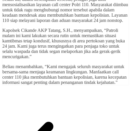
mensosialisasikan layanan call center Polri 110. Masyarakat diimbau
untuk tidak ragu menghubungi nomor tersebut apabila dalam
keadaan mendesak atau membutuhkan bantuan kepolisian. Layanan
110 siap melayani laporan dan aduan masyarakat 24 jam nonstop.
Kapolsek Cikande AKP Tatang, S.H., menyampaikan, “Patroli
malam ini kami lakukan secara rutin untuk memastikan situasi
kamtibmas tetap kondusif, khususnya di area pertokoan yang buka
24 jam. Kami juga terus mengingatkan para penjaga toko untuk
selalu waspada dan tidak segan melaporkan jika ada gerak-gerik
mencurigakan.”
Beliau menambahkan, “Kami mengajak seluruh masyarakat untuk
bersama-sama menjaga keamanan lingkungan. Manfaatkan call
center 110 jika membutuhkan bantuan kepolisian, karena kecepatan
informasi sangat penting dalam penanganan tindak kejahatan.”