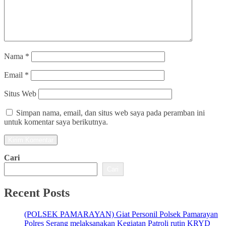
Nama
*
Email
*
Situs Web
Simpan nama, email, dan situs web saya pada peramban ini
untuk komentar saya berikutnya.
Cari
Cari
Recent Posts
(POLSEK PAMARAYAN) Giat Personil Polsek Pamarayan
Polres Serang melaksanakan Kegiatan Patroli rutin KRYD