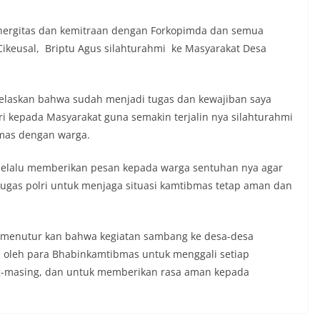
rgitas dan kemitraan dengan Forkopimda dan semua
ikeusal, Briptu Agus silahturahmi ke Masyarakat Desa
elaskan bahwa sudah menjadi tugas dan kewajiban saya
 kepada Masyarakat guna semakin terjalin nya silahturahmi
bmas dengan warga.
selalu memberikan pesan kepada warga sentuhan nya agar
tugas polri untuk menjaga situasi kamtibmas tetap aman dan
.H menutur kan bahwa kegiatan sambang ke desa-desa
n oleh para Bhabinkamtibmas untuk menggali setiap
ng-masing, dan untuk memberikan rasa aman kepada