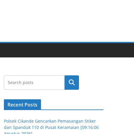
Cari
Recent Posts
Polsek Cikande Gencarkan Pemasangan Stiker
dan Spanduk 110 di Pusat Keramaian [09:16:06
Agustus 2026]