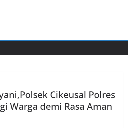
ni,Polsek Cikeusal Polres
gi Warga demi Rasa Aman