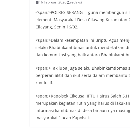
16 Februari 2026
redaksi
<span;>POLRES SERANG – guna membangun sine
element Masyarakat Desa Cilayang Kecamatan C
Cilayang, Senin 16/02.
<span;>Dalam kesempatan ini Briptu Agus menj
selaku Bhabinkamtibmas untuk mendekatkan diri
dan komunikasi yang baik antara Bhabinkamti
<span;>Tak lupa juga selaku Bhabinkamtibmas 
berperan aktif dan ikut serta dalam membantu 
kondusif.
<span;>Kapolsek Cikeusal IPTU Hairus Saleh S
merupakan kegiatan rutin yang harus di lakuka
informasi kamtibmas di desa binaan nya masi
masyarakat,” ucap Kapolsek.