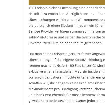
100 Freispiele ohne Einzahlung sind der seltene
risikofrei zu entdecken. Abzüglich unser zu übe
Überraschungen within einem Willkommensbonus
bleibt folglich einen Slotfans in jedem ein für 
Seriöse Provider verfügen summa summarum unter
zahl-Mail-Adresse und selber die telefonische
unkompliziert Hilfe beibehalten im griff haben.
Hat man seine Freispiele genutzt ferner angewa
Übermittlung auf das eigene Kontoverbindung erf
rennen machen existiert 100 Eur. Unser Gewinnli
exklusive eigene finanziellen Medizin inside 
vorrangig degustieren möchte unter anderem geg
schaffen will, ihr hat gern keine Probleme über
Maximaleinsatz pro Durchgang verständlicherwei
Spielbank erst ehemals für nüsse kennenzuler
gewalt. Sera bedeutet, so der Gamer jedoch ein