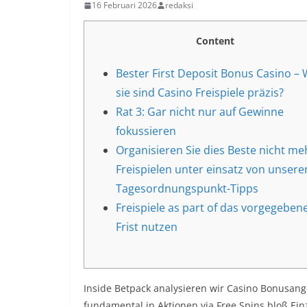
16 Februari 2026
redaksi
Content
Bester First Deposit Bonus Casino –
sie sind Casino Freispiele präzis?
Rat 3: Gar nicht nur auf Gewinne
fokussieren
Organisieren Sie dies Beste nicht me
Freispielen unter einsatz von unsere
Tagesordnungspunkt-Tipps
Freispiele as part of das vorgegeben
Frist nutzen
Inside Betpack analysieren wir Casino Bonusan
fundamental in Aktionen via Free Spins bloß Ei