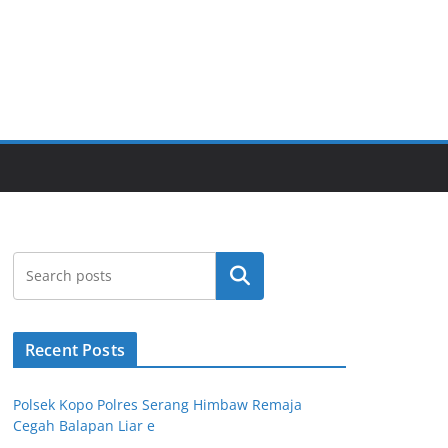
Cari
Recent Posts
Polsek Kopo Polres Serang Himbaw Remaja
Cegah Balapan Liar e