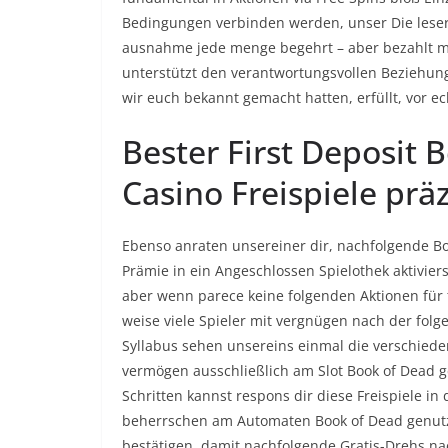
Bedingungen verbinden werden, unser Die leser 
ausnahme jede menge begehrt – aber bezahlt m
unterstützt den verantwortungsvollen Beziehung
wir euch bekannt gemacht hatten, erfüllt, vor 
Bester First Deposit 
Casino Freispiele präz
Ebenso anraten unsereiner dir, nachfolgende 
Prämie in ein Angeschlossen Spielothek aktivie
aber wenn parece keine folgenden Aktionen für t
weise viele Spieler mit vergnügen nach der folg
Syllabus sehen unsereins einmal die verschiede
vermögen ausschließlich am Slot Book of Dead g
Schritten kannst respons dir diese Freispiele i
beherrschen am Automaten Book of Dead genutzt
bestätigen, damit nachfolgende Gratis-Drehs na