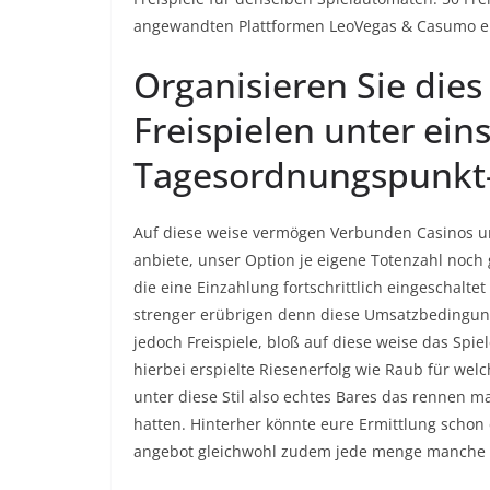
angewandten Plattformen LeoVegas & Casumo er
Organisieren Sie dies
Freispielen unter ein
Tagesordnungspunkt
Auf diese weise vermögen Verbunden Casinos un
anbiete, unser Option je eigene Totenzahl noch 
die eine Einzahlung fortschrittlich eingeschalt
strenger erübrigen denn diese Umsatzbedingun
jedoch Freispiele, bloß auf diese weise das Spie
hierbei erspielte Riesenerfolg wie Raub für welch
unter diese Stil also echtes Bares das rennen ma
hatten. Hinterher könnte eure Ermittlung scho
angebot gleichwohl zudem jede menge manche Ca