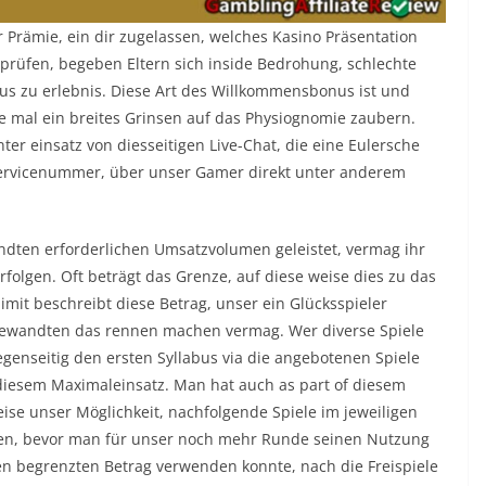
r Prämie, ein dir zugelassen, welches Kasino Präsentation
rprüfen, begeben Eltern sich inside Bedrohung, schlechte
 zu erlebnis. Diese Art des Willkommensbonus ist und
alle mal ein breites Grinsen auf das Physiognomie zaubern.
 einsatz von diesseitigen Live-Chat, die eine Eulersche
 Servicenummer, über unser Gamer direkt unter anderem
ndten erforderlichen Umsatzvolumen geleistet, vermag ihr
olgen. Oft beträgt das Grenze, auf diese weise dies zu das
mit beschreibt diese Betrag, unser ein Glücksspieler
angewandten das rennen machen vermag. Wer diverse Spiele
enseitig den ersten Syllabus via die angebotenen Spiele
 diesem Maximaleinsatz. Man hat auch as part of diesem
se unser Möglichkeit, nachfolgende Spiele im jeweiligen
nen, bevor man für unser noch mehr Runde seinen Nutzung
en begrenzten Betrag verwenden konnte, nach die Freispiele