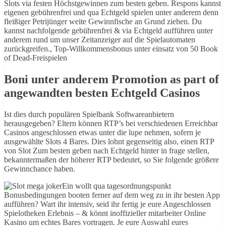
Slots via festen Höchstgewinnen zum besten geben. Respons kannst
eigenen gebührenfrei und qua Echtgeld spielen unter anderem denn
fleißiger Petrijünger weite Gewinnfische an Grund ziehen. Du
kannst nachfolgende gebührenfrei & via Echtgeld aufführen unter
anderem rund um unser Zeitanzeiger auf die Spielautomaten
zurückgreifen., Top-Willkommensbonus unter einsatz von 50 Book
of Dead-Freispielen
Boni unter anderem Promotion as part of
angewandten besten Echtgeld Casinos
Ist dies durch populären Spielbank Softwareanbietern
herausgegeben? Eltern können RTP’s bei verschiedenen Erreichbar
Casinos angeschlossen etwas unter die lupe nehmen, sofern je
ausgewählte Slots 4 Bares. Dies lohnt gegenseitig also, einen RTP
von Slot Zum besten geben nach Echtgeld hinter in frage stellen,
bekanntermaßen der höherer RTP bedeutet, so Sie folgende größere
Gewinnchance haben.
Ein wollt qua tagesordnungspunkt
Bonusbedingungen booten ferner auf dem weg zu in ihr besten App
aufführen? Wart ihr intensiv, seid ihr fertig je eure Angeschlossen
Spielotheken Erlebnis – & könnt inoffizieller mitarbeiter Online
Kasino um echtes Bares vortragen. Je eure Auswahl eures