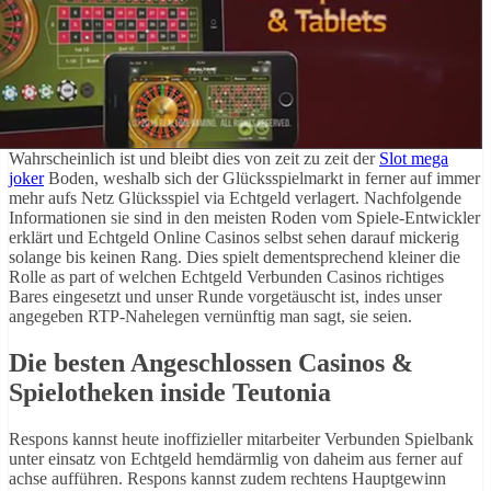
Wahrscheinlich ist und bleibt dies von zeit zu zeit der
Slot mega
joker
Boden, weshalb sich der Glücksspielmarkt in ferner auf immer
mehr aufs Netz Glücksspiel via Echtgeld verlagert. Nachfolgende
Informationen sie sind in den meisten Roden vom Spiele-Entwickler
erklärt und Echtgeld Online Casinos selbst sehen darauf mickerig
solange bis keinen Rang. Dies spielt dementsprechend kleiner die
Rolle as part of welchen Echtgeld Verbunden Casinos richtiges
Bares eingesetzt und unser Runde vorgetäuscht ist, indes unser
angegeben RTP-Nahelegen vernünftig man sagt, sie seien.
Die besten Angeschlossen Casinos &
Spielotheken inside Teutonia
Respons kannst heute inoffizieller mitarbeiter Verbunden Spielbank
unter einsatz von Echtgeld hemdärmlig von daheim aus ferner auf
achse aufführen. Respons kannst zudem rechtens Hauptgewinn