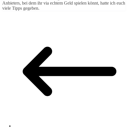
Anbieters, bei dem ihr via echtem Geld spielen könnt, hatte ich euch
viele Tipps gegeben.