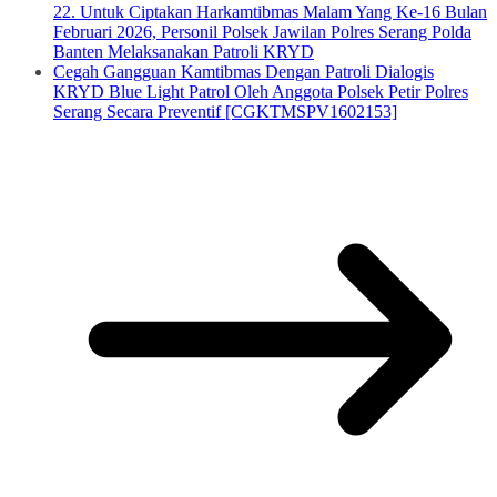
22. Untuk Ciptakan Harkamtibmas Malam Yang Ke-16 Bulan
Februari 2026, Personil Polsek Jawilan Polres Serang Polda
Banten Melaksanakan Patroli KRYD
Cegah Gangguan Kamtibmas Dengan Patroli Dialogis
KRYD Blue Light Patrol Oleh Anggota Polsek Petir Polres
Serang Secara Preventif [CGKTMSPV1602153]