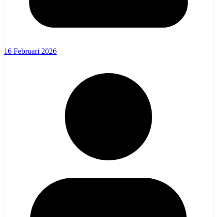
16 Februari 2026