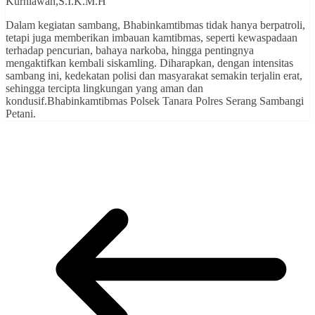
Kurniawan,S.I.K.M.H
Dalam kegiatan sambang, Bhabinkamtibmas tidak hanya berpatroli,
tetapi juga memberikan imbauan kamtibmas, seperti kewaspadaan
terhadap pencurian, bahaya narkoba, hingga pentingnya
mengaktifkan kembali siskamling. Diharapkan, dengan intensitas
sambang ini, kedekatan polisi dan masyarakat semakin terjalin erat,
sehingga tercipta lingkungan yang aman dan
kondusif.Bhabinkamtibmas Polsek Tanara Polres Serang Sambangi
Petani.