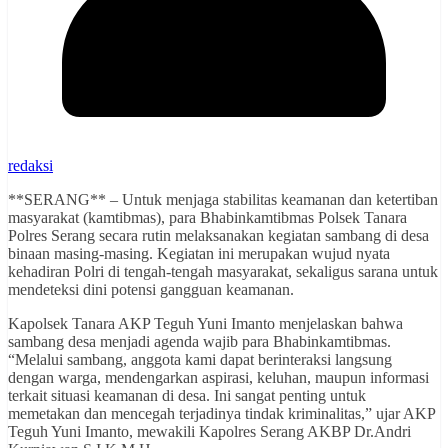
redaksi
**SERANG** – Untuk menjaga stabilitas keamanan dan ketertiban
masyarakat (kamtibmas), para Bhabinkamtibmas Polsek Tanara
Polres Serang secara rutin melaksanakan kegiatan sambang di desa
binaan masing-masing. Kegiatan ini merupakan wujud nyata
kehadiran Polri di tengah-tengah masyarakat, sekaligus sarana untuk
mendeteksi dini potensi gangguan keamanan.
Kapolsek Tanara AKP Teguh Yuni Imanto menjelaskan bahwa
sambang desa menjadi agenda wajib para Bhabinkamtibmas.
“Melalui sambang, anggota kami dapat berinteraksi langsung
dengan warga, mendengarkan aspirasi, keluhan, maupun informasi
terkait situasi keamanan di desa. Ini sangat penting untuk
memetakan dan mencegah terjadinya tindak kriminalitas,” ujar AKP
Teguh Yuni Imanto, mewakili Kapolres Serang AKBP Dr.Andri