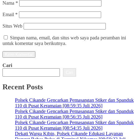
Nama
*
Email
*
Situs Web
Simpan nama, email, dan situs web saya pada peramban ini
untuk komentar saya berikutnya.
Cari
Cari
Recent Posts
Polsek Cikande Gencarkan Pemasangan Stiker dan Spanduk
110 di Pusat Keramaian [08:59:35 Juli 2026]
Polsek Cikande Gencarkan Pemasangan Stiker dan Spanduk
110 di Pusat Keramaian [08:56:35 Juli 2026]
Polsek Cikande Gencarkan Pemasangan Stiker dan Spanduk
110 di Pusat Keramaian [08:54:35 Juli 2026]
Dekati Warga Kibin, Polsek Cikande Edukasi Layanan