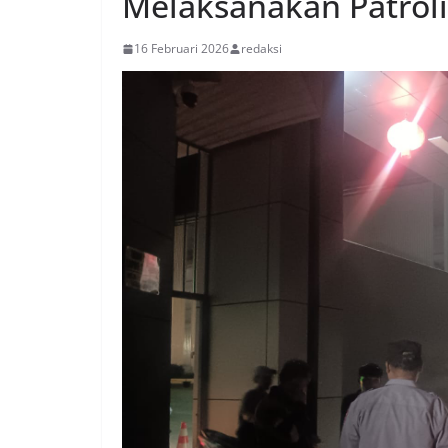
Melaksanakan Patrol
16 Februari 2026
redaksi