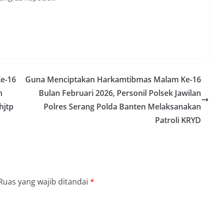
e-16
Guna Menciptakan Harkamtibmas Malam Ke-16
n
Bulan Februari 2026, Personil Polsek Jawilan
hjtp
Polres Serang Polda Banten Melaksanakan
Patroli KRYD
Ruas yang wajib ditandai
*