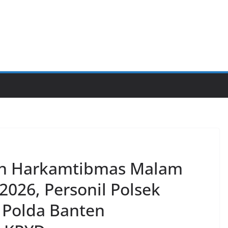
an Harkamtibmas Malam
2026, Personil Polsek
g Polda Banten