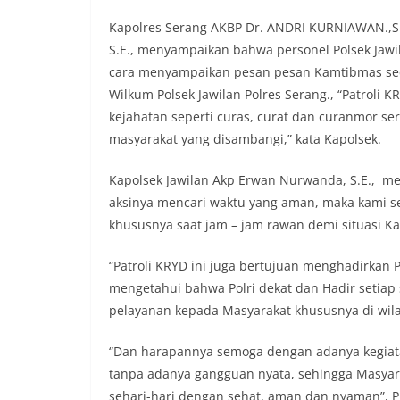
Kapolres Serang AKBP Dr. ANDRI KURNIAWAN.,S.I
S.E., menyampaikan bahwa personel Polsek Jawi
cara menyampaikan pesan pesan Kamtibmas sec
Wilkum Polsek Jawilan Polres Serang., “Patroli 
kejahatan seperti curas, curat dan curanmor se
masyarakat yang disambangi,” kata Kapolsek.
Kapolsek Jawilan Akp Erwan Nurwanda, S.E., 
aksinya mencari waktu yang aman, maka kami s
khususnya saat jam – jam rawan demi situasi K
“Patroli KRYD ini juga bertujuan menghadirkan 
mengetahui bahwa Polri dekat dan Hadir setia
pelayanan kepada Masyarakat khususnya di wil
“Dan harapannya semoga dengan adanya kegiatan
tanpa adanya gangguan nyata, sehingga Masyara
sehari-hari dengan sehat, aman dan nyaman”, P