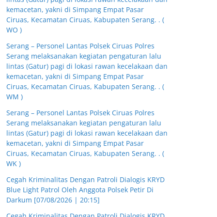
kemacetan, yakni di Simpang Empat Pasar
Ciruas, Kecamatan Ciruas, Kabupaten Serang. . (
WO )
Serang – Personel Lantas Polsek Ciruas Polres
Serang melaksanakan kegiatan pengaturan lalu
lintas (Gatur) pagi di lokasi rawan kecelakaan dan
kemacetan, yakni di Simpang Empat Pasar
Ciruas, Kecamatan Ciruas, Kabupaten Serang. . (
WM )
Serang – Personel Lantas Polsek Ciruas Polres
Serang melaksanakan kegiatan pengaturan lalu
lintas (Gatur) pagi di lokasi rawan kecelakaan dan
kemacetan, yakni di Simpang Empat Pasar
Ciruas, Kecamatan Ciruas, Kabupaten Serang. . (
WK )
Cegah Kriminalitas Dengan Patroli Dialogis KRYD
Blue Light Patrol Oleh Anggota Polsek Petir Di
Darkum [07/08/2026 | 20:15]
Cegah Kriminalitas Dengan Patroli Dialogis KRYD