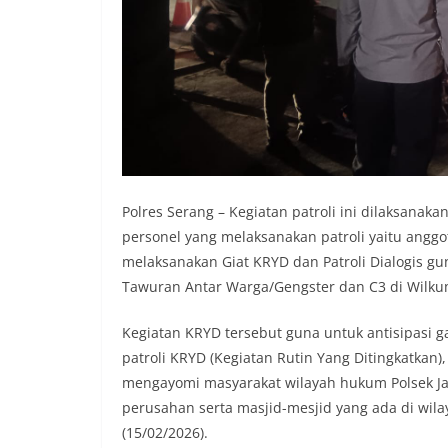
Polres Serang – Kegiatan patroli ini dilaksana
personel yang melaksanakan patroli yaitu angg
melaksanakan Giat KRYD dan Patroli Dialogis gu
Tawuran Antar Warga/Gengster dan C3 di Wilkum
Kegiatan KRYD tersebut guna untuk antisipasi 
patroli KRYD (Kegiatan Rutin Yang Ditingkatkan)
mengayomi masyarakat wilayah hukum Polsek J
perusahan serta masjid-mesjid yang ada di wi
(15/02/2026).