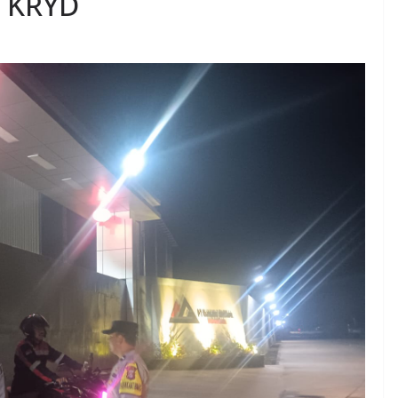
i KRYD