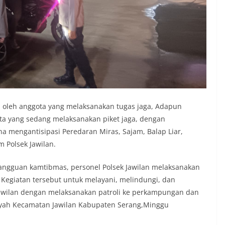
kan oleh anggota yang melaksanakan tugas jaga, Adapun
ota yang sedang melaksanakan piket jaga, dengan
na mengantisipasi Peredaran Miras, Sajam, Balap Liar,
 Polsek Jawilan.
gangguan kamtibmas, personel Polsek Jawilan melaksanakan
, Kegiatan tersebut untuk melayani, melindungi, dan
awilan dengan melaksanakan patroli ke perkampungan dan
layah Kecamatan Jawilan Kabupaten Serang,Minggu